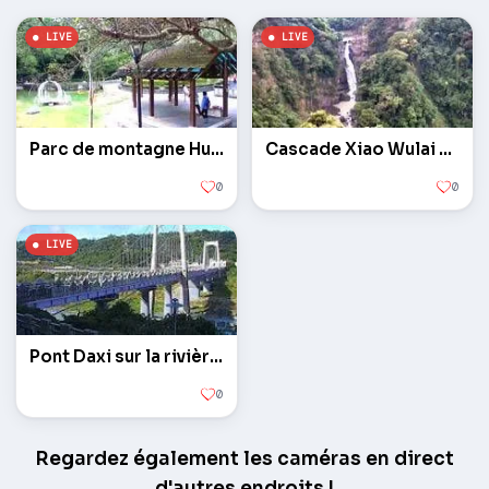
Parc de montagne Hutoushan
Cascade Xiao Wulai et pont Luofu
0
0
Pont Daxi sur la rivière Tamsui
0
Regardez également les caméras en direct
d'autres endroits !