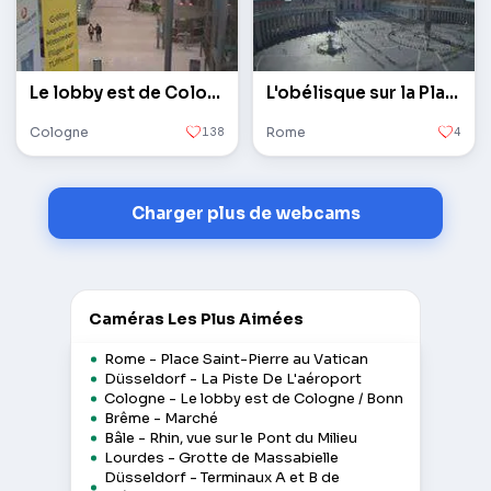
Le lobby est de Cologne / Bonn
L'obélisque sur la Place Saint-Pierre au Vatican
Cologne
138
Rome
4
Charger plus de webcams
Caméras Les Plus Aimées
Rome - Place Saint-Pierre au Vatican
Düsseldorf - La Piste De L'aéroport
Cologne - Le lobby est de Cologne / Bonn
Brême - Marché
Bâle - Rhin, vue sur le Pont du Milieu
Lourdes - Grotte de Massabielle
Düsseldorf - Terminaux A et B de