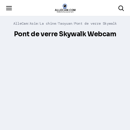
AlleCam
Asie
La chine
Taoyuan
Pont de verre Skywalk
Pont de verre Skywalk Webcam