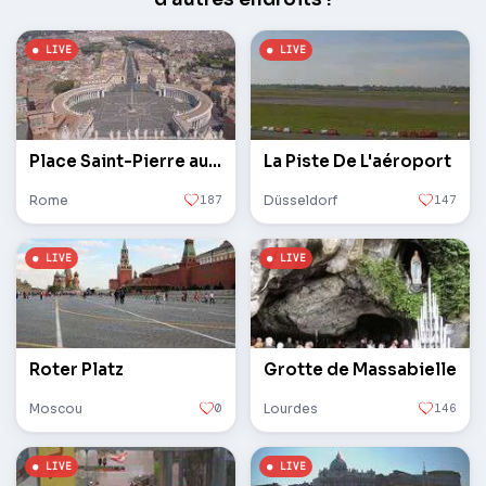
Place Saint-Pierre au Vatican
La Piste De L'aéroport
Rome
187
Düsseldorf
147
Roter Platz
Grotte de Massabielle
Moscou
0
Lourdes
146