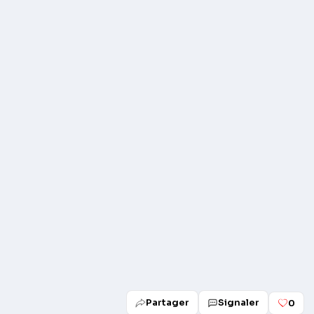
Play
Partager
Signaler
0