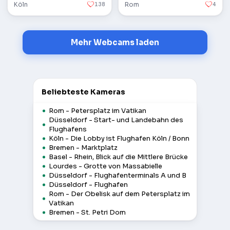
Köln
138
Rom
4
Mehr Webcams laden
Beliebteste Kameras
Rom - Petersplatz im Vatikan
Düsseldorf - Start- und Landebahn des
Flughafens
Köln - Die Lobby ist Flughafen Köln / Bonn
Bremen - Marktplatz
Basel - Rhein, Blick auf die Mittlere Brücke
Lourdes - Grotte von Massabielle
Düsseldorf - Flughafenterminals A und B
Düsseldorf - Flughafen
Rom - Der Obelisk auf dem Petersplatz im
Vatikan
Bremen - St. Petri Dom