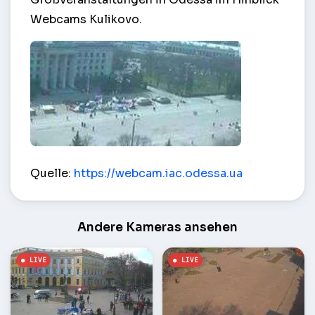
Webcams Kulikovo.
Kulikov Feld – Odessa
Quelle:
https://webcam.iac.odessa.ua
Andere Kameras ansehen