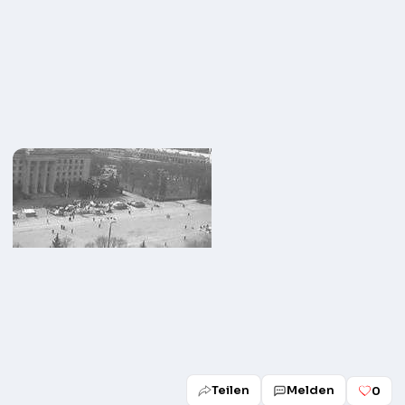
Teilen
Melden
0