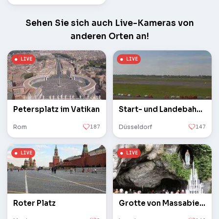
Sehen Sie sich auch Live-Kameras von
anderen Orten an!
Petersplatz im Vatikan
Start- und Landebahn des Flughafens
Rom
187
Düsseldorf
147
Roter Platz
Grotte von Massabielle