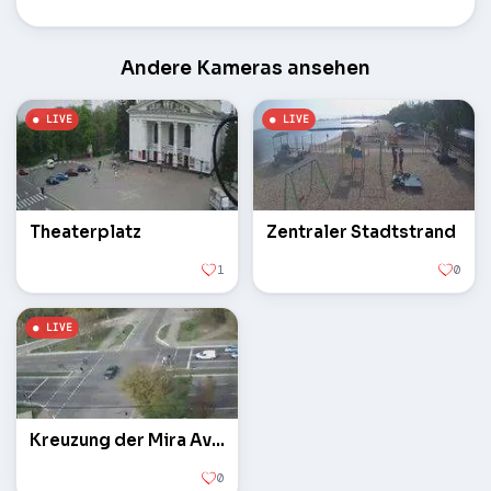
Andere Kameras ansehen
Theaterplatz
Zentraler Stadtstrand
1
0
Kreuzung der Mira Avenue und der Zelinsky Street
0