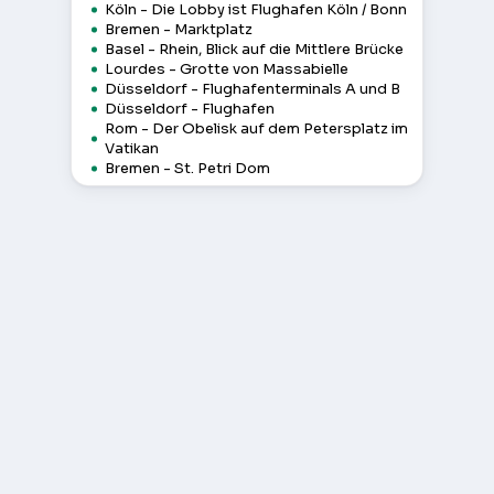
Köln - Die Lobby ist Flughafen Köln / Bonn
Bremen - Marktplatz
Basel - Rhein, Blick auf die Mittlere Brücke
Lourdes - Grotte von Massabielle
Düsseldorf - Flughafenterminals A und B
Düsseldorf - Flughafen
Rom - Der Obelisk auf dem Petersplatz im
Vatikan
Bremen - St. Petri Dom