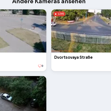
Andere Kameras ansehen
Dvortsovaya Straße
0