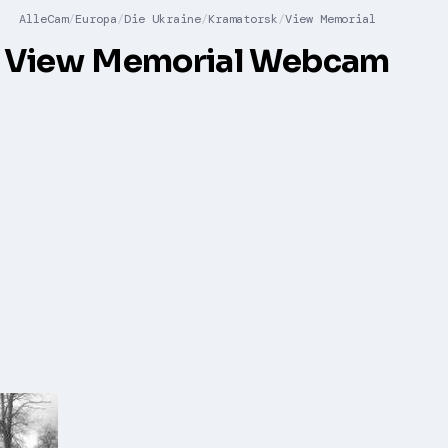
AlleCam
Europa
Die Ukraine
Kramatorsk
View Memorial
View Memorial Webcam