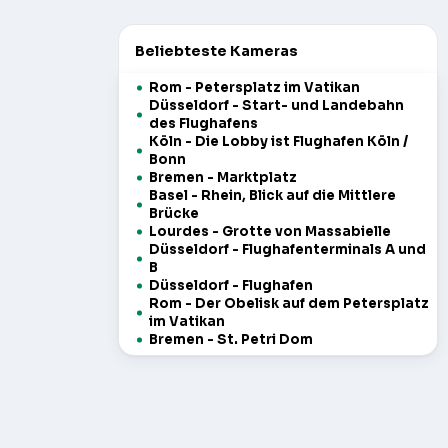
Beliebteste Kameras
Rom - Petersplatz im Vatikan
Düsseldorf - Start- und Landebahn
des Flughafens
Köln - Die Lobby ist Flughafen Köln /
Bonn
Bremen - Marktplatz
Basel - Rhein, Blick auf die Mittlere
Brücke
Lourdes - Grotte von Massabielle
Düsseldorf - Flughafenterminals A und
B
Düsseldorf - Flughafen
Rom - Der Obelisk auf dem Petersplatz
im Vatikan
Bremen - St. Petri Dom