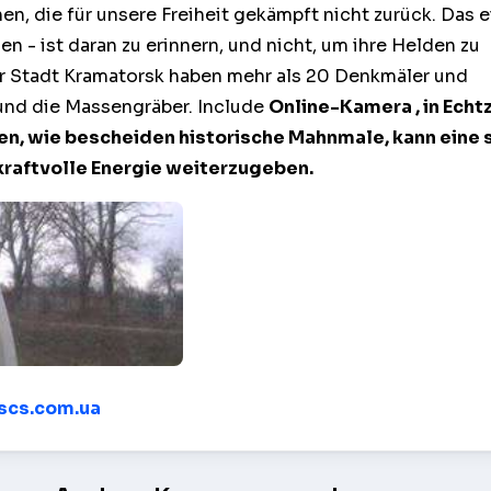
, die für unsere Freiheit gekämpft nicht zurück. Das e
en - ist daran zu erinnern, und nicht, um ihre Helden zu
er Stadt Kramatorsk haben mehr als 20 Denkmäler und
nd die Massengräber. Include
Online-Kamera
, in Echt
en, wie bescheiden historische Mahnmale, kann eine 
kraftvolle Energie weiterzugeben.
– Kramatorsk
/scs.com.ua