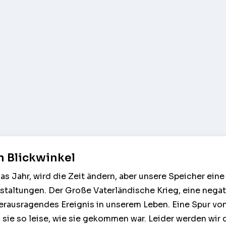
n Blickwinkel
s Jahr, wird die Zeit ändern, aber unsere Speicher eine 
staltungen. Der Große Vaterländische Krieg, eine negat
 herausragendes Ereignis in unserem Leben. Eine Spur v
ß sie so leise, wie sie gekommen war. Leider werden wir 