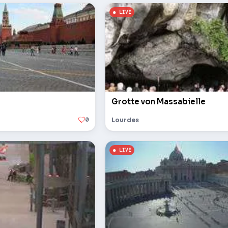
Grotte von Massabielle
0
Lourdes