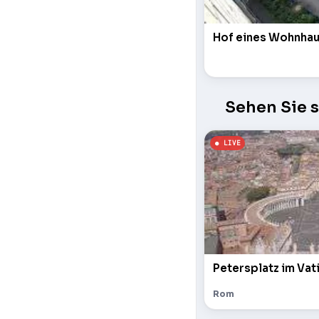
Hof eines Wohnha
Sehen Sie 
Petersplatz im Vat
Rom