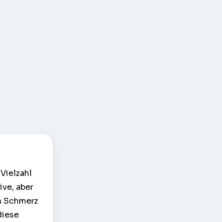
Vielzahl
ive, aber
on Schmerz
diese