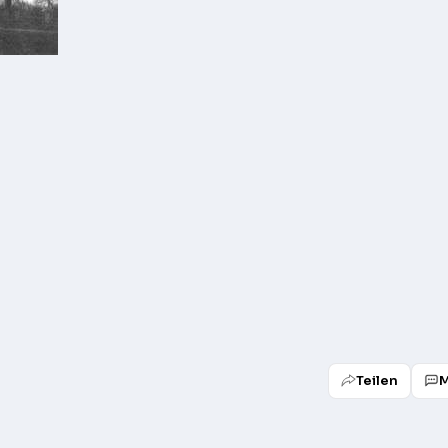
Teilen
M