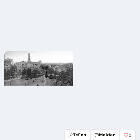
Teilen
Melden
0