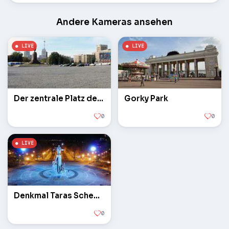
Andere Kameras ansehen
Der zentrale Platz der Freiheit
Gorky Park
0
0
Denkmal Taras Schewtschenko
0