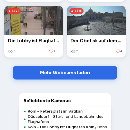
Die Lobby ist Flughafen Köln / Bonn
Der Obelisk auf dem Petersplatz im Vatikan
Köln
138
Rom
4
Mehr Webcams laden
Beliebteste Kameras
Rom - Petersplatz im Vatikan
Düsseldorf - Start- und Landebahn des
Flughafens
Köln - Die Lobby ist Flughafen Köln / Bonn