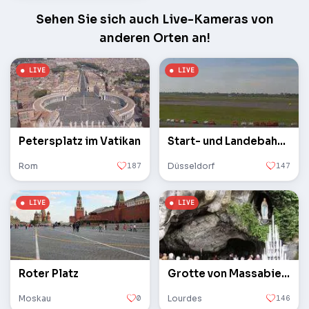
Sehen Sie sich auch Live-Kameras von
anderen Orten an!
Petersplatz im Vatikan
Start- und Landebahn des Flughafens
Rom
187
Düsseldorf
147
Roter Platz
Grotte von Massabielle
Moskau
0
Lourdes
146