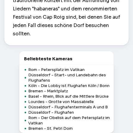
traditionelle Konzert mit der Aufführung von
Liedern "habaneras" und dem renommierten
Festival von Cap Roig sind, bei denen Sie auf
jeden Fall dieses schöne Dorf besuchen
sollten.
Beliebteste Kameras
Rom - Petersplatz im Vatikan
Düsseldorf - Start- und Landebahn des
Flughafens
Köln - Die Lobby ist Flughafen Köln / Bonn
Bremen - Marktplatz
Basel - Rhein, Blick auf die Mittlere Brücke
Lourdes - Grotte von Massabielle
Düsseldorf - Flughafenterminals A und B
Düsseldorf - Flughafen
Rom - Der Obelisk auf dem Petersplatz im
Vatikan
Bremen - St. Petri Dom