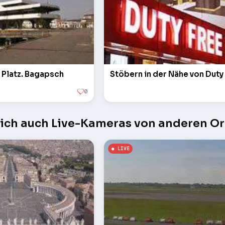
n Platz. Bagapsch
Stöbern in der Nähe von Duty
0
sich auch Live-Kameras von anderen Or