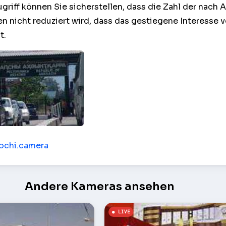
griff können Sie sicherstellen, dass die Zahl der nach 
en nicht reduziert wird, dass das gestiegene Interesse 
t.
u Abchasien – Suchumi
sochi.camera
Andere Kameras ansehen