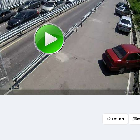
Teilen
M