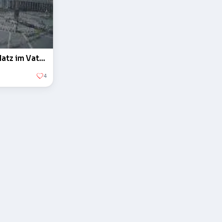
Der Obelisk auf dem Petersplatz im Vatikan
4