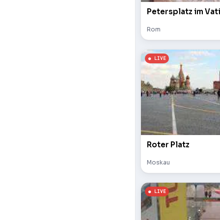
Petersplatz im Vat
Rom
Roter Platz
Moskau