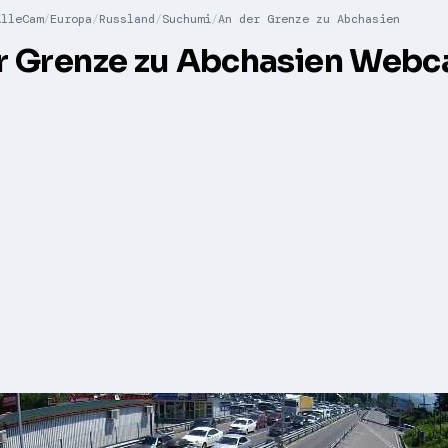
AlleCam
Europa
Russland
Suchumi
An der Grenze zu Abchasien
r Grenze zu Abchasien Web