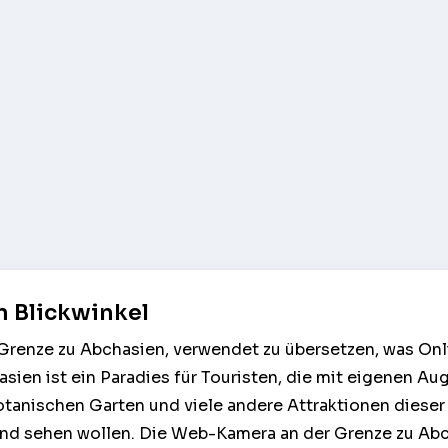
n Blickwinkel
renze zu Abchasien, verwendet zu übersetzen, was Onl
sien ist ein Paradies für Touristen, die mit eigenen Au
otanischen Garten und viele andere Attraktionen dieser
nd sehen wollen. Die Web-Kamera an der Grenze zu Ab