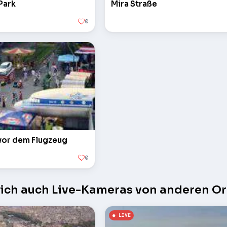
Park
Mira Straße
0
 vor dem Flugzeug
0
sich auch Live-Kameras von anderen Or