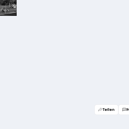
Teilen
M