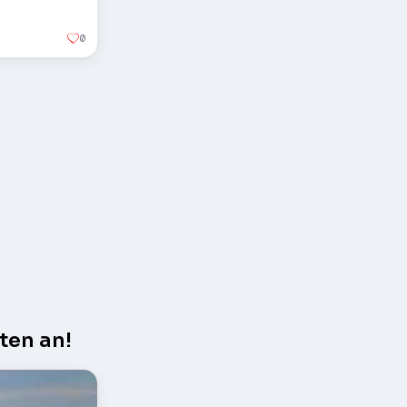
0
ten an!