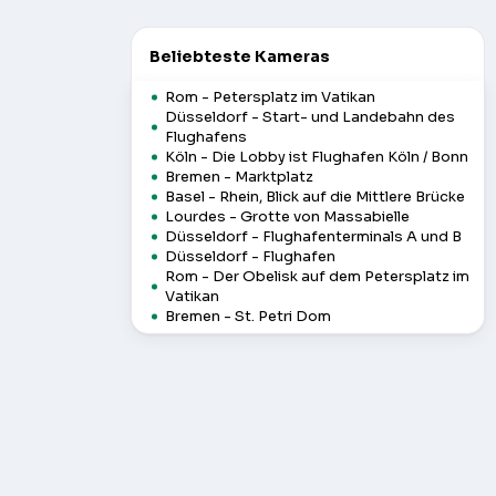
Beliebteste Kameras
Rom - Petersplatz im Vatikan
Düsseldorf - Start- und Landebahn des
Flughafens
Köln - Die Lobby ist Flughafen Köln / Bonn
Bremen - Marktplatz
Basel - Rhein, Blick auf die Mittlere Brücke
Lourdes - Grotte von Massabielle
Düsseldorf - Flughafenterminals A und B
Düsseldorf - Flughafen
Rom - Der Obelisk auf dem Petersplatz im
Vatikan
Bremen - St. Petri Dom