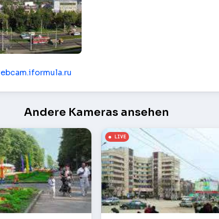
Stavropol
webcam.iformula.ru
Andere Kameras ansehen