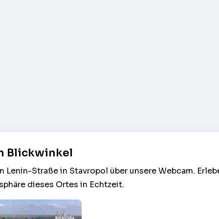
n Blickwinkel
am Lenin-Straße in Stavropol über unsere Webcam. Erleb
phäre dieses Ortes in Echtzeit.