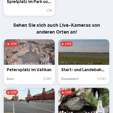
Spielplatz im Park vor dem Flugzeug
0
Sehen Sie sich auch Live-Kameras von
anderen Orten an!
Petersplatz im Vatikan
Start- und Landebahn des Flughafens
Rom
187
Düsseldorf
147