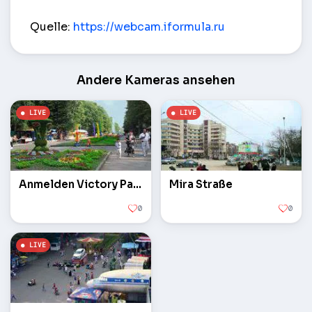
Blick auf den Straßenverkehr Dovatortsev – Stavr
Quelle:
https://webcam.iformula.ru
Andere Kameras ansehen
Anmelden Victory Park
Mira Straße
0
0