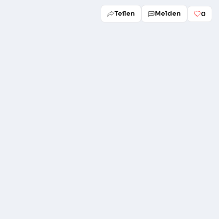
Teilen
Melden
0