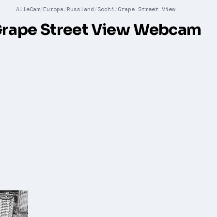
AlleCam
Europa
Russland
Sochi
Grape Street View
rape Street View Webcam