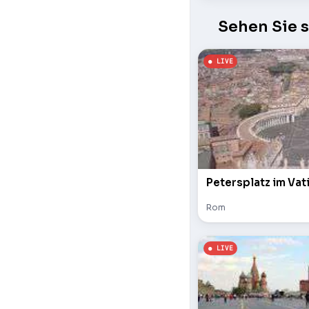
Sehen Sie 
Petersplatz im Vat
Rom