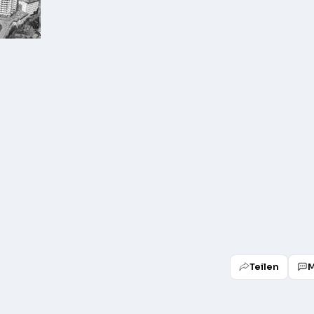
Teilen
M