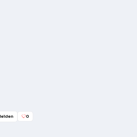
elden
0