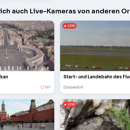
sich auch Live-Kameras von anderen Or
ikan
Start- und Landebahn des Fl
187
Düsseldorf