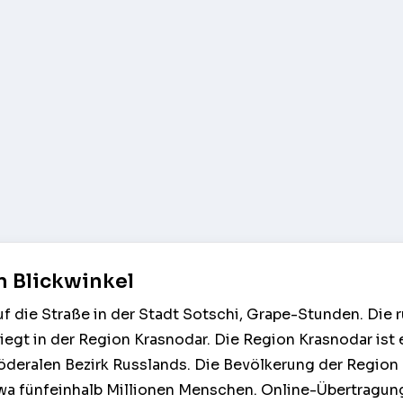
n Blickwinkel
f die Straße in der Stadt Sotschi, Grape-Stunden. Die 
liegt in der Region Krasnodar. Die Region Krasnodar ist e
öderalen Bezirk Russlands. Die Bevölkerung der Region
twa fünfeinhalb Millionen Menschen. Online-Übertragun