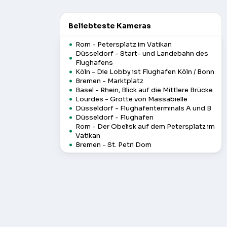
Beliebteste Kameras
Rom - Petersplatz im Vatikan
Düsseldorf - Start- und Landebahn des
Flughafens
Köln - Die Lobby ist Flughafen Köln / Bonn
Bremen - Marktplatz
Basel - Rhein, Blick auf die Mittlere Brücke
Lourdes - Grotte von Massabielle
Düsseldorf - Flughafenterminals A und B
Düsseldorf - Flughafen
Rom - Der Obelisk auf dem Petersplatz im
Vatikan
Bremen - St. Petri Dom