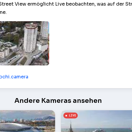
reet View ermöglicht Live beobachten, was auf der St
ne.
ew – Sochi
sochi.camera
Andere Kameras ansehen