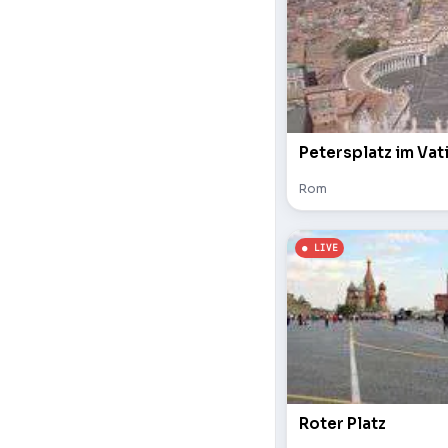
Petersplatz im Vat
Rom
Roter Platz