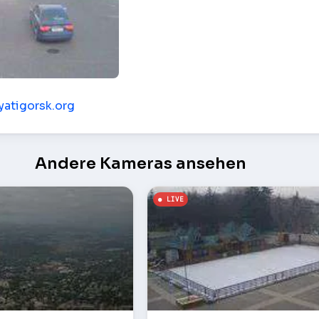
 – Pjatigorsk
pyatigorsk.org
Andere Kameras ansehen