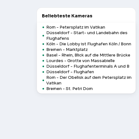
Beliebteste Kameras
Rom - Petersplatz im Vatikan
Düsseldorf - Start- und Landebahn des
Flughafens
Köln - Die Lobby ist Flughafen Köln / Bonn
Bremen - Marktplatz
Basel - Rhein, Blick auf die Mittlere Brücke
Lourdes - Grotte von Massabielle
Düsseldorf - Flughafenterminals A und B
Düsseldorf - Flughafen
Rom - Der Obelisk auf dem Petersplatz im
Vatikan
Bremen - St. Petri Dom