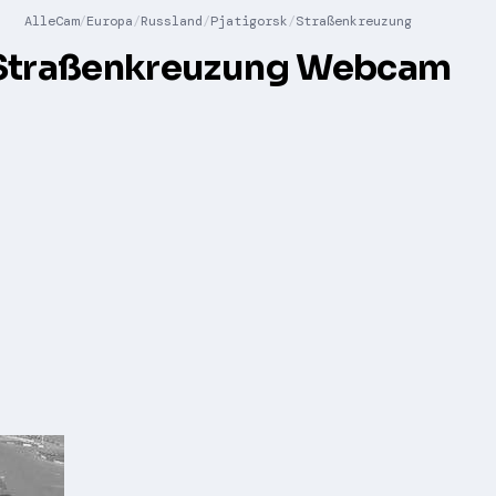
AlleCam
Europa
Russland
Pjatigorsk
Straßenkreuzung
Straßenkreuzung Webcam