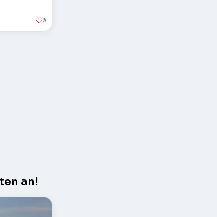
0
ten an!