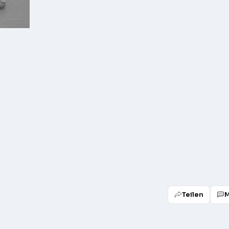
Teilen
M