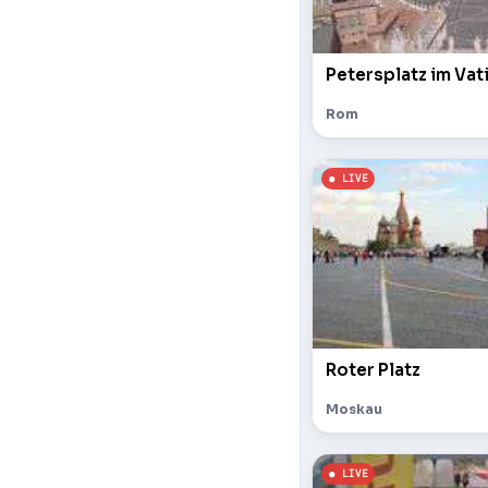
Petersplatz im Vat
Rom
Roter Platz
Moskau