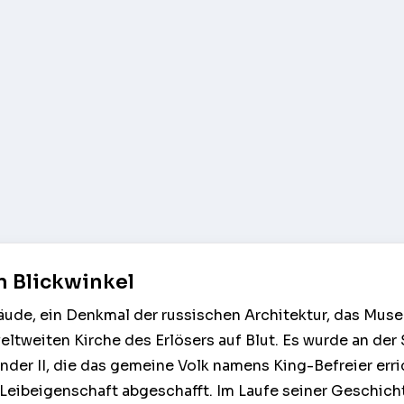
n Blickwinkel
ude, ein Denkmal der russischen Architektur, das Muse
tweiten Kirche des Erlösers auf Blut. Es wurde an der 
der II, die das gemeine Volk namens King-Befreier erri
e Leibeigenschaft abgeschafft. Im Laufe seiner Geschich