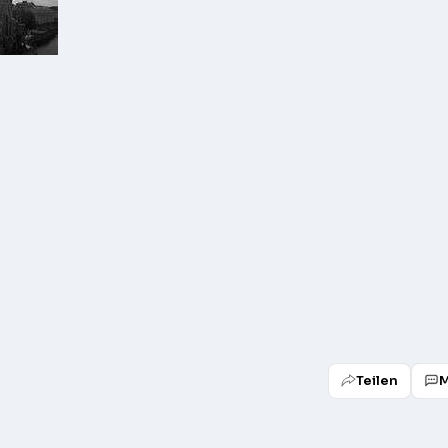
Teilen
M