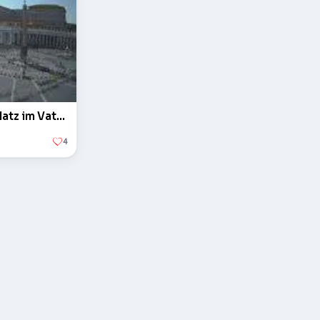
Der Obelisk auf dem Petersplatz im Vatikan
4