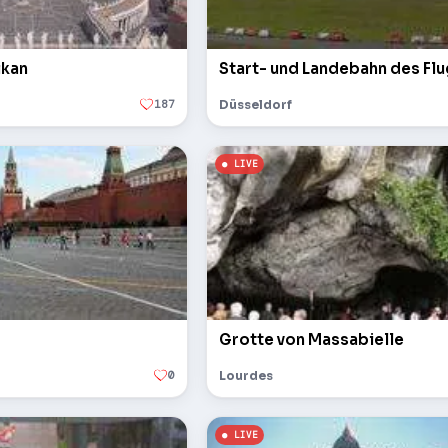
ikan
Start- und Landebahn des Fl
187
Düsseldorf
Grotte von Massabielle
0
Lourdes