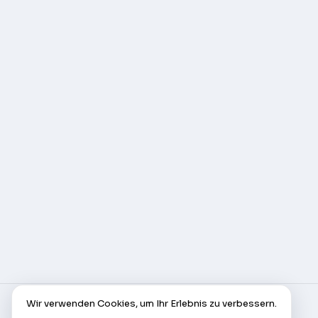
Wir verwenden Cookies, um Ihr Erlebnis zu verbessern.
© AlleCam 2016–2026 — Ihr virtuelles Ticket für