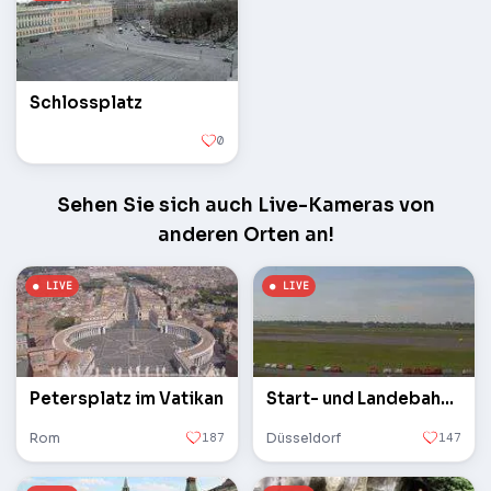
Schlossplatz
0
Sehen Sie sich auch Live-Kameras von
anderen Orten an!
Petersplatz im Vatikan
Start- und Landebahn des Flughafens
Rom
187
Düsseldorf
147