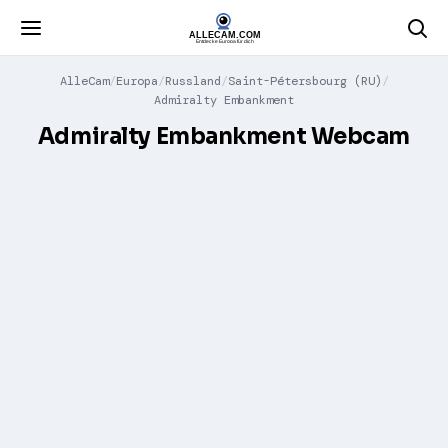
AlleCam
Europa
Russland
Saint-Pétersbourg (RU)
Admiralty Embankment
Admiralty Embankment Webcam