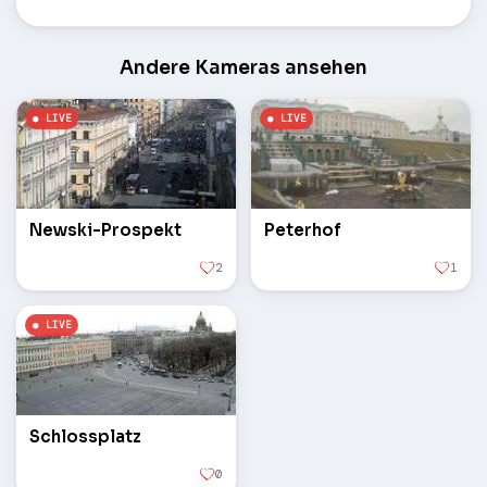
Andere Kameras ansehen
Newski-Prospekt
Peterhof
2
1
Schlossplatz
0