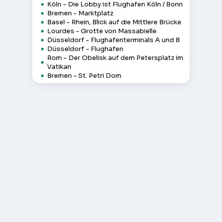
Köln - Die Lobby ist Flughafen Köln / Bonn
Bremen - Marktplatz
Basel - Rhein, Blick auf die Mittlere Brücke
Lourdes - Grotte von Massabielle
Düsseldorf - Flughafenterminals A und B
Düsseldorf - Flughafen
Rom - Der Obelisk auf dem Petersplatz im
Vatikan
Bremen - St. Petri Dom