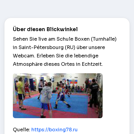
Über diesen Blickwinkel
Sehen Sie live am Schule Boxen (Turnhalle)
in Saint-Pétersbourg (RU) über unsere
Webcam. Erleben Sie die lebendige
Atmosphäre dieses Ortes in Echtzeit.
Schule Boxen (Turnhalle) – Saint-Pétersbourg (RU
Quelle:
https://boxing78.ru