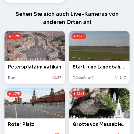
Sehen Sie sich auch Live-Kameras von
anderen Orten an!
Petersplatz im Vatikan
Start- und Landebahn des Flughafens
Rom
187
Düsseldorf
147
Roter Platz
Grotte von Massabielle