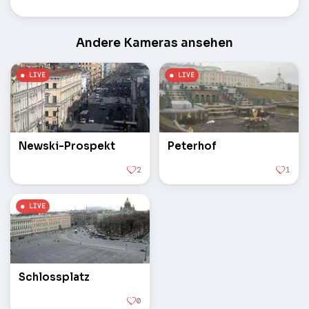
Andere Kameras ansehen
Newski-Prospekt
Peterhof
2
1
Schlossplatz
0