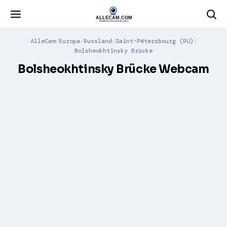
AlleCam
Europa
Russland
Saint-Pétersbourg (RU)
Bolsheokhtinsky Brücke
Bolsheokhtinsky Brücke Webcam