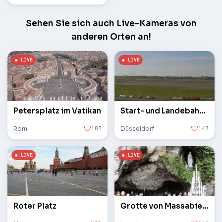
Sehen Sie sich auch Live-Kameras von
anderen Orten an!
Petersplatz im Vatikan
Start- und Landebahn des Flughafens
Rom
187
Düsseldorf
147
Roter Platz
Grotte von Massabielle