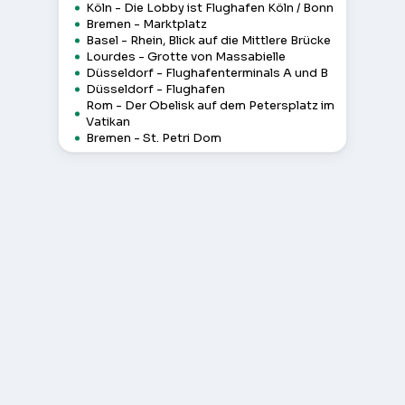
Köln - Die Lobby ist Flughafen Köln / Bonn
Bremen - Marktplatz
Basel - Rhein, Blick auf die Mittlere Brücke
Lourdes - Grotte von Massabielle
Düsseldorf - Flughafenterminals A und B
Düsseldorf - Flughafen
Rom - Der Obelisk auf dem Petersplatz im
Vatikan
Bremen - St. Petri Dom