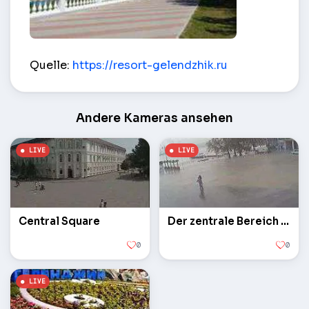
Zentraler Pier. Restaurant Gorynytsch – Gelendsc
Quelle:
https://resort-gelendzhik.ru
Andere Kameras ansehen
Central Square
Der zentrale Bereich der Kamera 2
0
0