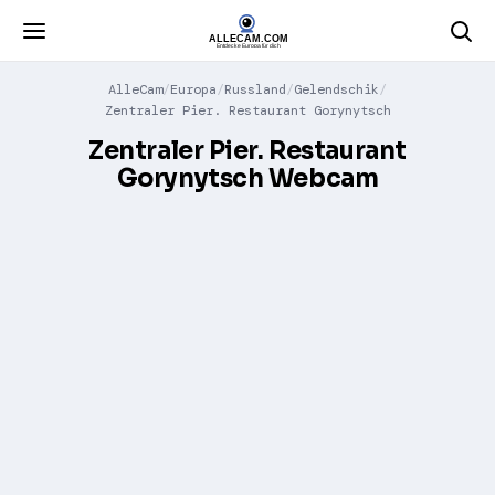
AlleCam
Europa
Russland
Gelendschik
Zentraler Pier. Restaurant Gorynytsch
Zentraler Pier. Restaurant
Gorynytsch Webcam