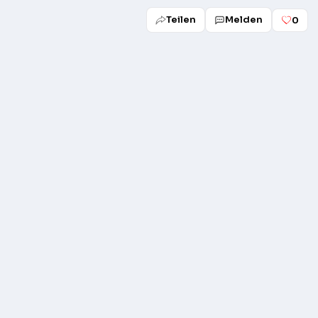
Teilen
Melden
0