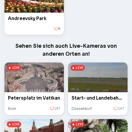
Andreevsky Park
0
Sehen Sie sich auch Live-Kameras von
anderen Orten an!
Petersplatz im Vatikan
Start- und Landebahn des Flughafens
Rom
187
Düsseldorf
147