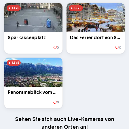
Sparkassenplatz
Das Feriendorf von Seefeld
0
0
Panoramablick vom Hotel Adlers
0
Sehen Sie sich auch Live-Kameras von
anderen Orten an!