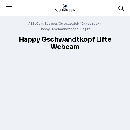
AlleCam
Europa
Österreich
Innsbruck
Happy Gschwandtkopf Lifte
Happy Gschwandtkopf Lifte
Webcam