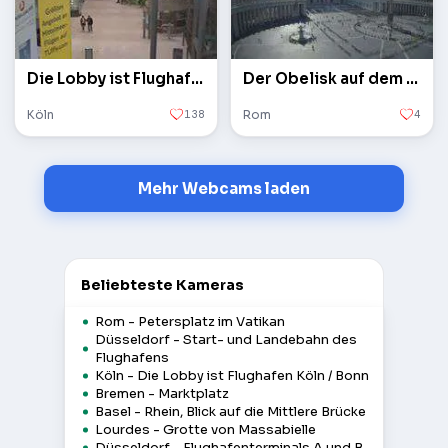
Die Lobby ist Flughafen Köln / Bonn
Der Obelisk auf dem Petersplatz im Vatikan
Köln
138
Rom
4
Mehr Webcams laden
Beliebteste Kameras
Rom - Petersplatz im Vatikan
Düsseldorf - Start- und Landebahn des
Flughafens
Köln - Die Lobby ist Flughafen Köln / Bonn
Bremen - Marktplatz
Basel - Rhein, Blick auf die Mittlere Brücke
Lourdes - Grotte von Massabielle
Düsseldorf - Flughafenterminals A und B