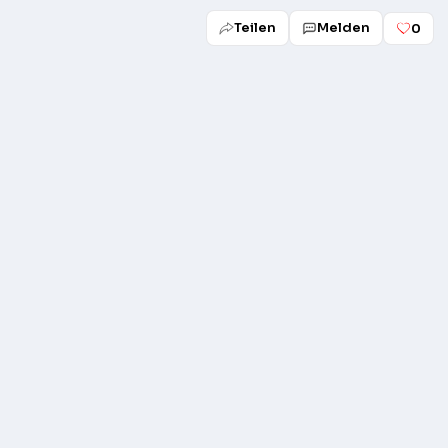
Teilen
Melden
0