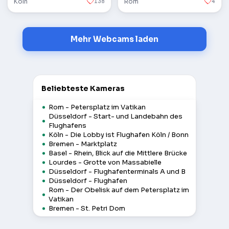
Köln
138
Rom
4
Mehr Webcams laden
Beliebteste Kameras
Rom - Petersplatz im Vatikan
Düsseldorf - Start- und Landebahn des
Flughafens
Köln - Die Lobby ist Flughafen Köln / Bonn
Bremen - Marktplatz
Basel - Rhein, Blick auf die Mittlere Brücke
Lourdes - Grotte von Massabielle
Düsseldorf - Flughafenterminals A und B
Düsseldorf - Flughafen
Rom - Der Obelisk auf dem Petersplatz im
Vatikan
Bremen - St. Petri Dom