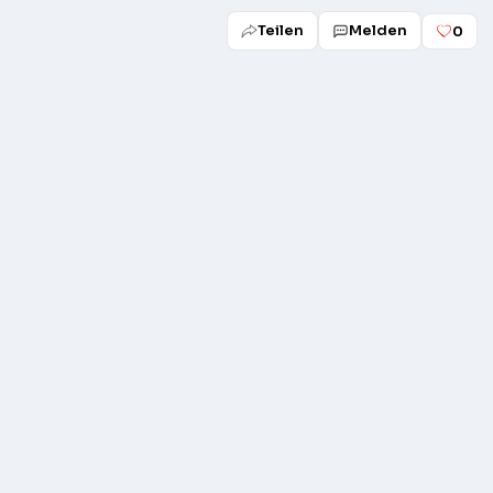
Teilen
Melden
0