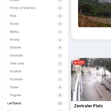
Osijek
1
Porec (Parenzo)
2
Pula
2
Punat
2
Rijeka
Panorama von o
1
Rovinj
1
Sibenik
5
Varaždin
1
Vela Luka
1
Vodice
2
Vodnjan
1
Zadar
4
Zagreb
4
Lettland
12
Zentraler Platz