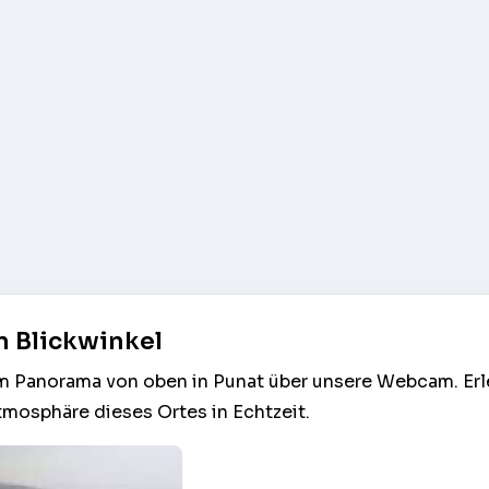
n Blickwinkel
am Panorama von oben in Punat über unsere Webcam. Erl
tmosphäre dieses Ortes in Echtzeit.