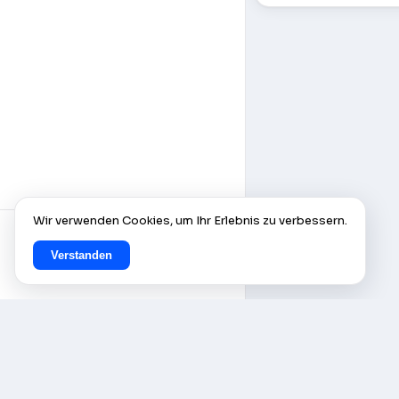
Wir verwenden Cookies, um Ihr Erlebnis zu verbessern.
Verstanden
© AlleCam 2016–2026 — Ihr
virtuelles Ticket für Europa: