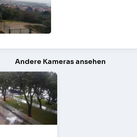
ben – Punat
Andere Kameras ansehen