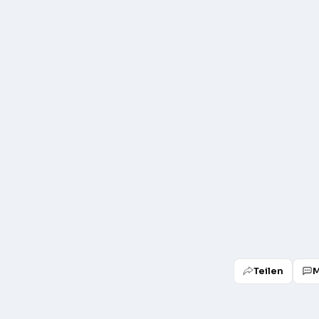
Teilen
M