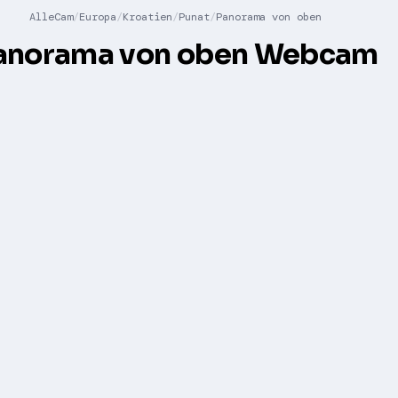
AlleCam
Europa
Kroatien
Punat
Panorama von oben
anorama von oben Webcam