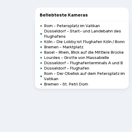
Beliebteste Kameras
Rom - Petersplatz im Vatikan
Düsseldorf - Start- und Landebahn des
Flughafens
Köln - Die Lobby ist Flughafen Köln / Bonn
Bremen - Marktplatz
Basel - Rhein, Blick auf die Mittlere Brücke
Lourdes - Grotte von Massabielle
Düsseldorf - Flughafenterminals A und B
Düsseldorf - Flughafen
Rom - Der Obelisk auf dem Petersplatz im
Vatikan
Bremen - St. Petri Dom