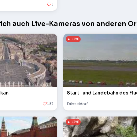
3
sich auch Live-Kameras von anderen Or
ikan
Start- und Landebahn des Fl
187
Düsseldorf