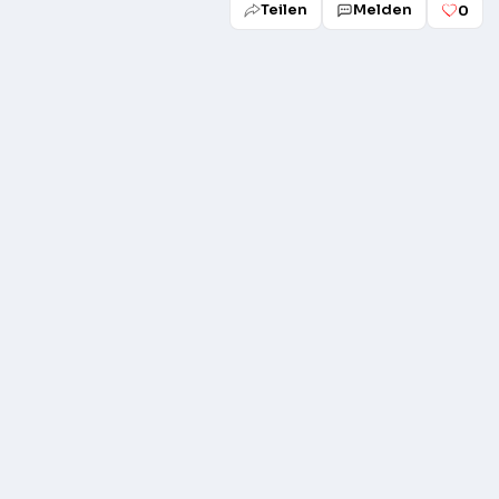
Teilen
Melden
0