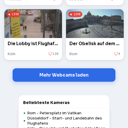
Die Lobby ist Flughafen Köln / Bonn
Der Obelisk auf dem Petersplatz im Vatikan
Köln
138
Rom
4
Mehr Webcams laden
Beliebteste Kameras
Rom - Petersplatz im Vatikan
Düsseldorf - Start- und Landebahn des
Flughafens