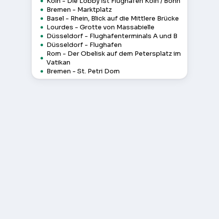
Köln - Die Lobby ist Flughafen Köln / Bonn
Bremen - Marktplatz
Basel - Rhein, Blick auf die Mittlere Brücke
Lourdes - Grotte von Massabielle
Düsseldorf - Flughafenterminals A und B
Düsseldorf - Flughafen
Rom - Der Obelisk auf dem Petersplatz im
Vatikan
Bremen - St. Petri Dom