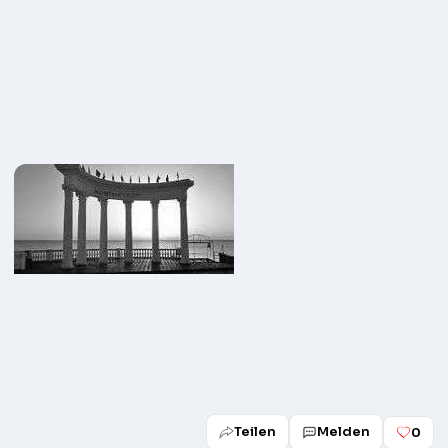
Teilen
Melden
0