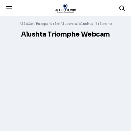
AlleCam
Europa
Krim
Aluschta
Alushta Triomphe
Alushta Triomphe Webcam