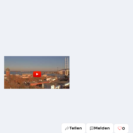
Teilen
Melden
0