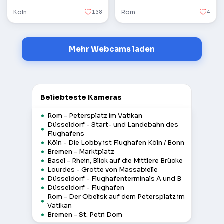
Köln
138
Rom
4
Mehr Webcams laden
Beliebteste Kameras
Rom - Petersplatz im Vatikan
Düsseldorf - Start- und Landebahn des
Flughafens
Köln - Die Lobby ist Flughafen Köln / Bonn
Bremen - Marktplatz
Basel - Rhein, Blick auf die Mittlere Brücke
Lourdes - Grotte von Massabielle
Düsseldorf - Flughafenterminals A und B
Düsseldorf - Flughafen
Rom - Der Obelisk auf dem Petersplatz im
Vatikan
Bremen - St. Petri Dom