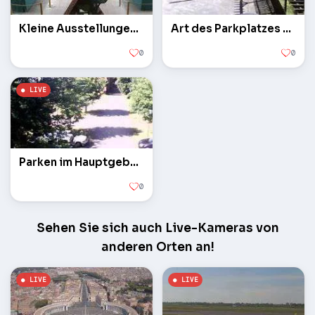
Kleine Ausstellungen im Museum Straßenbahnen
Art des Parkplatzes neben dem Straßenbahnmuseum
0
0
Parken im Hauptgebäude der Museumsstraßenbahnen
0
Sehen Sie sich auch Live-Kameras von
anderen Orten an!