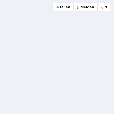
Teilen
Melden
0