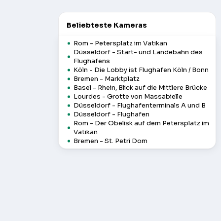
Beliebteste Kameras
Rom - Petersplatz im Vatikan
Düsseldorf - Start- und Landebahn des
Flughafens
Köln - Die Lobby ist Flughafen Köln / Bonn
Bremen - Marktplatz
Basel - Rhein, Blick auf die Mittlere Brücke
Lourdes - Grotte von Massabielle
Düsseldorf - Flughafenterminals A und B
Düsseldorf - Flughafen
Rom - Der Obelisk auf dem Petersplatz im
Vatikan
Bremen - St. Petri Dom