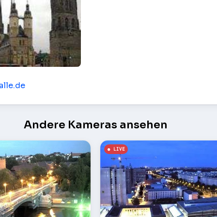
le (Saale)
alle.de
Andere Kameras ansehen