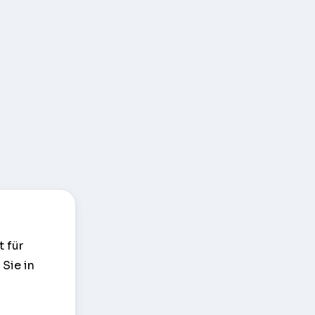
t für
Sie in