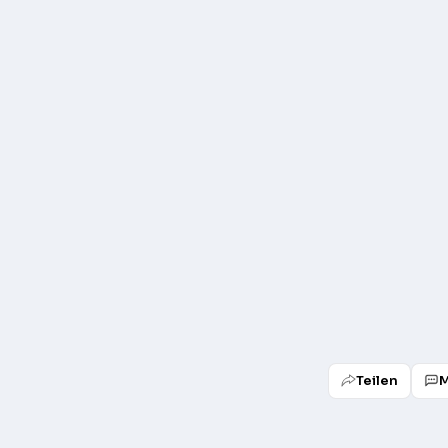
Teilen
M