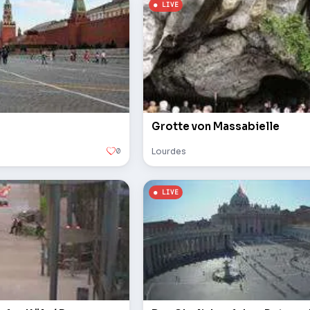
Grotte von Massabielle
0
Lourdes