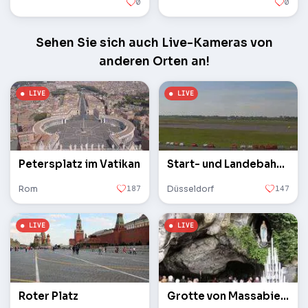
0
0
Sehen Sie sich auch Live-Kameras von
anderen Orten an!
Petersplatz im Vatikan
Start- und Landebahn des Flughafens
Rom
187
Düsseldorf
147
Roter Platz
Grotte von Massabielle