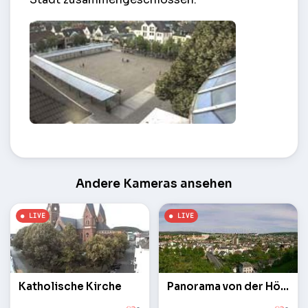
Zentraler Platz – Arnsberg
Andere Kameras ansehen
Katholische Kirche
Panorama von der Höhe