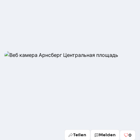
Teilen
Melden
0