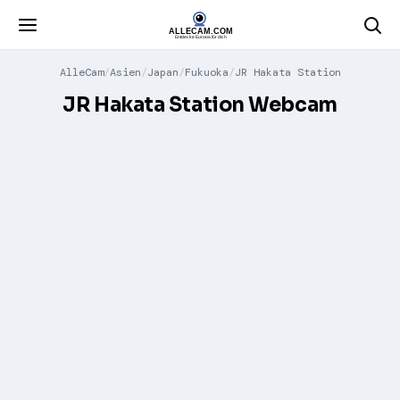
AlleCam
Asien
Japan
Fukuoka
JR Hakata Station
JR Hakata Station Webcam