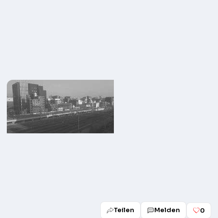
Teilen
Melden
0