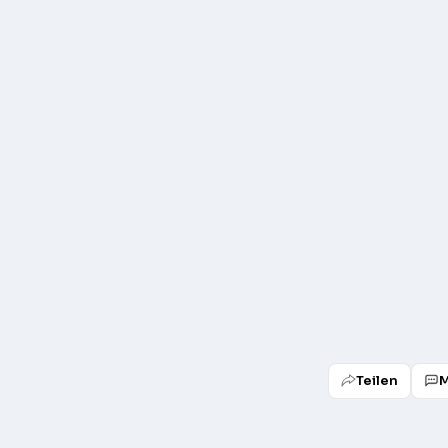
Teilen
M