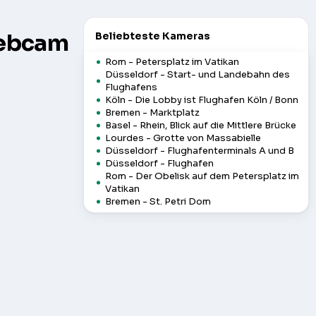
Webcam
Beliebteste Kameras
Rom - Petersplatz im Vatikan
Düsseldorf - Start- und Landebahn des
Flughafens
Köln - Die Lobby ist Flughafen Köln / Bonn
Bremen - Marktplatz
Basel - Rhein, Blick auf die Mittlere Brücke
Lourdes - Grotte von Massabielle
Düsseldorf - Flughafenterminals A und B
Düsseldorf - Flughafen
Rom - Der Obelisk auf dem Petersplatz im
Vatikan
Bremen - St. Petri Dom