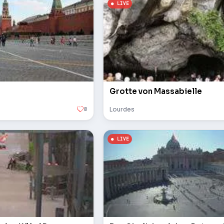
Grotte von Massabielle
0
Lourdes