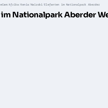
leCam
Afrika
Kenia
Nairobi
Elefanten im Nationalpark Aberder
n im Nationalpark Aberder 