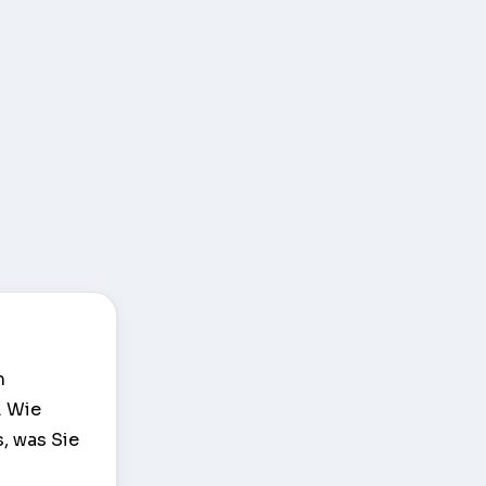
m
. Wie
, was Sie