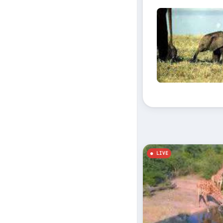
Elefanten im Nat