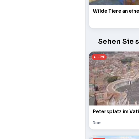
Wilde Tiere an ein
Sehen Sie 
Petersplatz im Vat
Rom