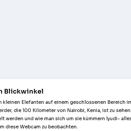
n Blickwinkel
n kleinen Elefanten auf einem geschlossenen Bereich i
rder, die 100 Kilometer von Nairobi, Kenia, ist zu sehen
lt werden und wie man sich um sie kümmern lyudi- alles
um diese Webcam zu beobachten.