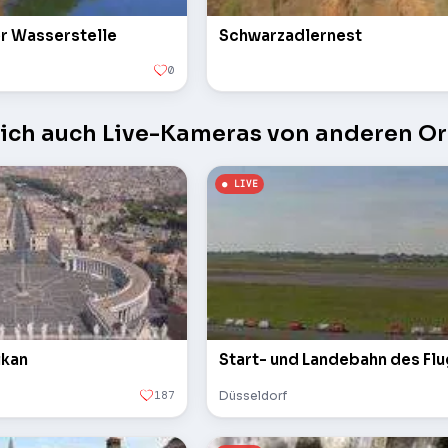
er Wasserstelle
Schwarzadlernest
0
sich auch Live-Kameras von anderen Or
ikan
Start- und Landebahn des Fl
187
Düsseldorf