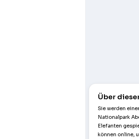
Über diese
Sie werden eine
Nationalpark Abe
Elefanten gespie
können online, 