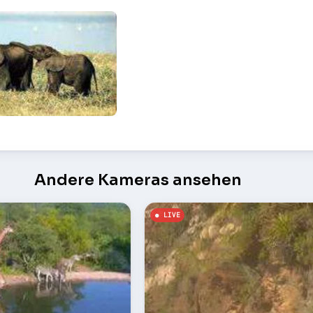
ionalpark Aberder – Nairobi
Andere Kameras ansehen