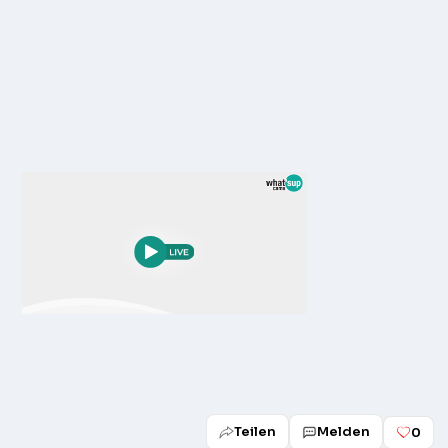
Teilen
Melden
0