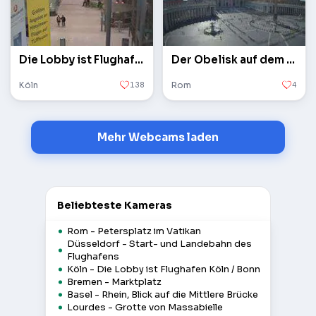
Die Lobby ist Flughafen Köln / Bonn
Der Obelisk auf dem Petersplatz im Vatikan
Köln
138
Rom
4
Mehr Webcams laden
Beliebteste Kameras
Rom - Petersplatz im Vatikan
Düsseldorf - Start- und Landebahn des
Flughafens
Köln - Die Lobby ist Flughafen Köln / Bonn
Bremen - Marktplatz
Basel - Rhein, Blick auf die Mittlere Brücke
Lourdes - Grotte von Massabielle