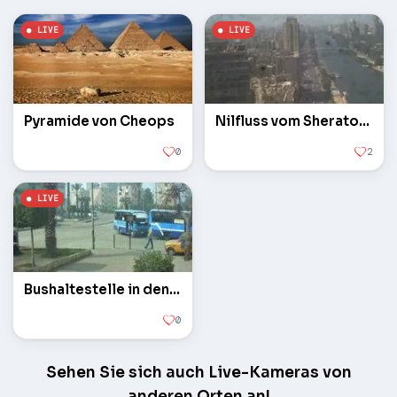
Pyramide von Cheops
Nilfluss vom Sheraton Hotel
0
2
Bushaltestelle in den Vororten
0
Sehen Sie sich auch Live-Kameras von
anderen Orten an!