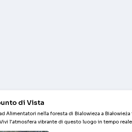
unto di Vista
ad Alimentatori nella foresta di Bialowieza a Białowieża 
ivi l'atmosfera vibrante di questo luogo in tempo reale