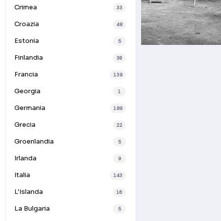
Crimea
33
Croazia
48
Estonia
5
Finlandia
30
Francia
139
Georgia
1
Germania
189
Grecia
22
Groenlandia
5
Irlanda
9
Italia
143
L'Islanda
16
La Bulgaria
5