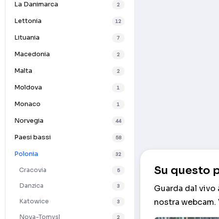
La Danimarca
2
Lettonia
12
Lituania
7
Macedonia
2
Malta
2
Moldova
1
Monaco
1
Norvegia
44
Paesi bassi
58
Polonia
32
Su questo p
Cracovia
5
Danzica
3
Guarda dal vivo 
nostra webcam. V
Katowice
3
Nova-Tomysl
2