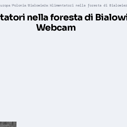
Europa
Polonia
Białowieża
Alimentatori nella foresta di Bialowie
atori nella foresta di Bialow
Webcam