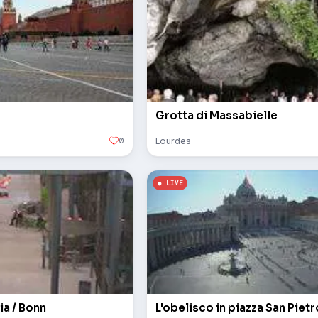
Grotta di Massabielle
0
Lourdes
ia / Bonn