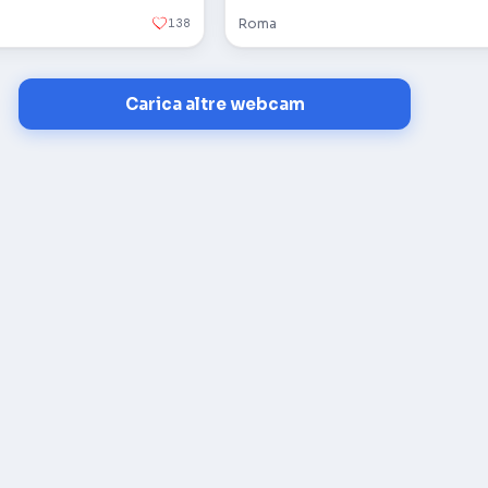
138
Roma
Carica altre webcam