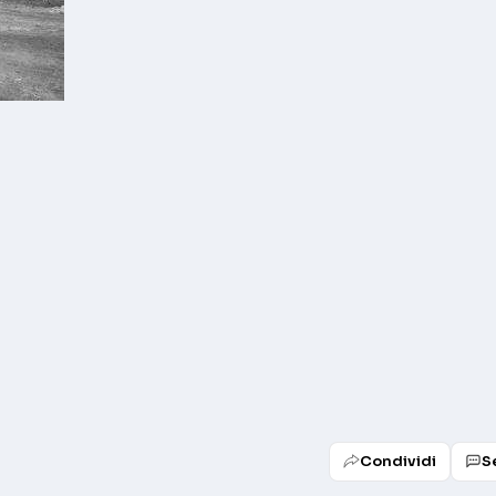
Condividi
S