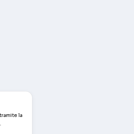
tramite la
.