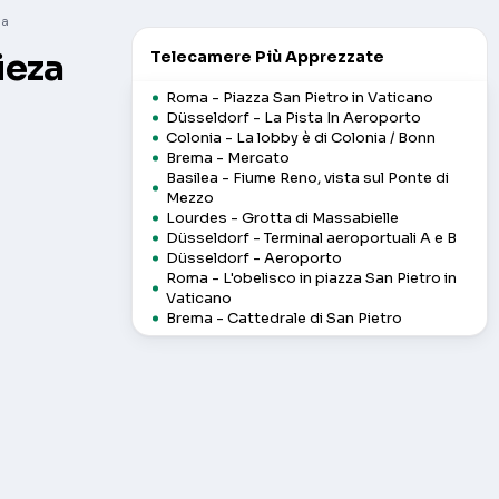
za
ieza
Telecamere Più Apprezzate
Roma - Piazza San Pietro in Vaticano
Düsseldorf - La Pista In Aeroporto
Colonia - La lobby è di Colonia / Bonn
Brema - Mercato
Basilea - Fiume Reno, vista sul Ponte di
Mezzo
Lourdes - Grotta di Massabielle
Düsseldorf - Terminal aeroportuali A e B
Düsseldorf - Aeroporto
Roma - L'obelisco in piazza San Pietro in
Vaticano
Brema - Cattedrale di San Pietro